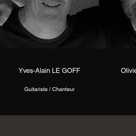
Yves-Alain LE GOFF
Oliv
Guitariste / Chanteur