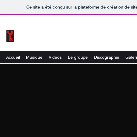
Ce site a été conçu sur la plateforme de création de sit
ATLANTYKA
Accueil
Musique
Vidéos
Le groupe
Discographie
Galer